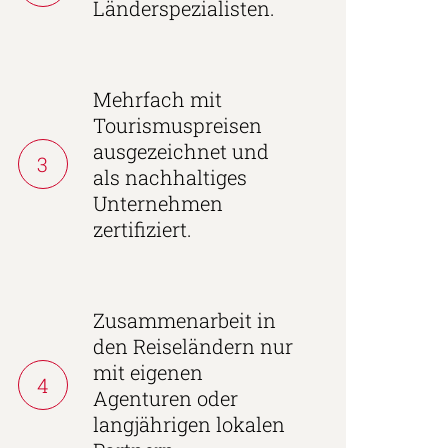
Länderspezialisten.
Mehrfach mit
Tourismuspreisen
ausgezeichnet und
3
als nachhaltiges
Unternehmen
zertifiziert.
Zusammenarbeit in
den Reiseländern nur
mit eigenen
4
Agenturen oder
langjährigen lokalen