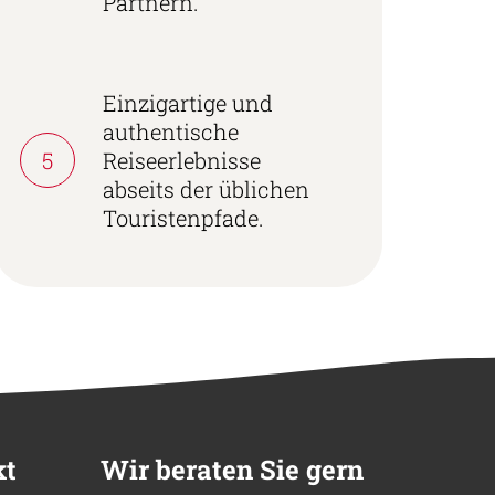
Partnern.
Einzigartige und
authentische
5
Reiseerlebnisse
abseits der üblichen
Touristenpfade.
kt
Wir beraten Sie gern