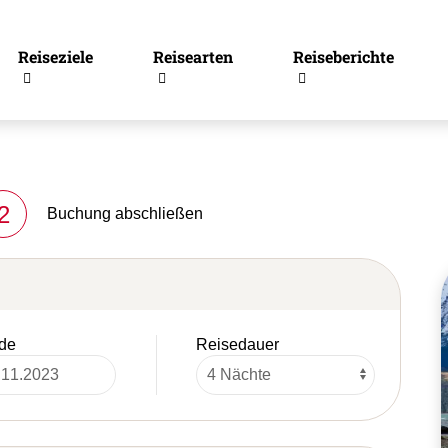
Reiseziele
Reisearten
Reiseberichte
2
Buchung abschließen
de
Reisedauer