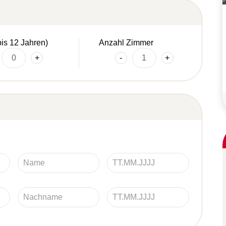
bis 12 Jahren)
Anzahl Zimmer
+
-
+