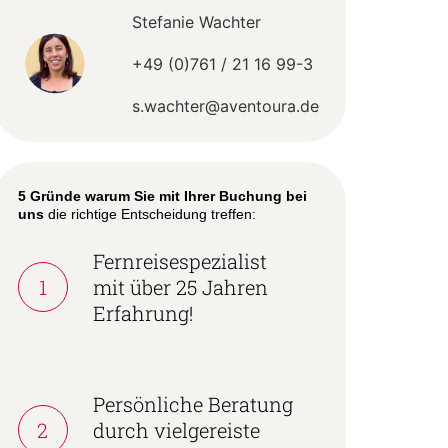
Stefanie Wachter
+49 (0)761 / 21 16 99-3
s.wachter@aventoura.de
5 Gründe warum Sie mit Ihrer Buchung bei
uns
die richtige Entscheidung treffen:
Fernreisespezialist
1
mit über 25 Jahren
Erfahrung!
Persönliche Beratung
2
durch vielgereiste