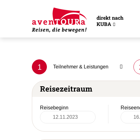
direkt nach
KUBA
1
Teilnehmer & Leistungen
Reisezeitraum
Reisebeginn
Reiseen