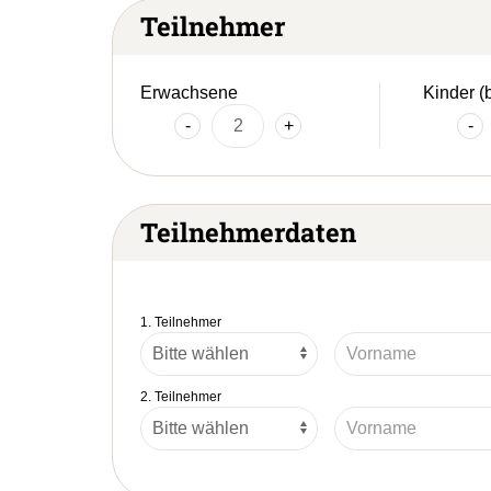
Teilnehmer
Erwachsene
Kinder (
-
+
-
Teilnehmerdaten
1. Teilnehmer
2. Teilnehmer