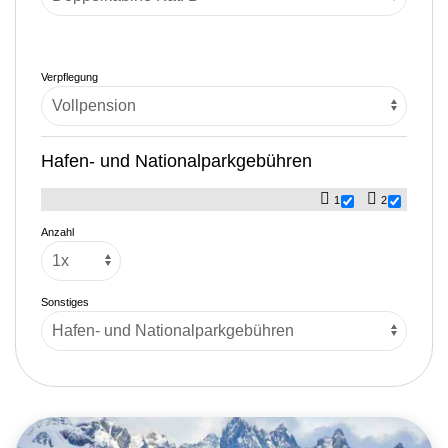
Verpflegung
Hafen- und Nationalparkgebühren
1
2
Anzahl
Sonstiges