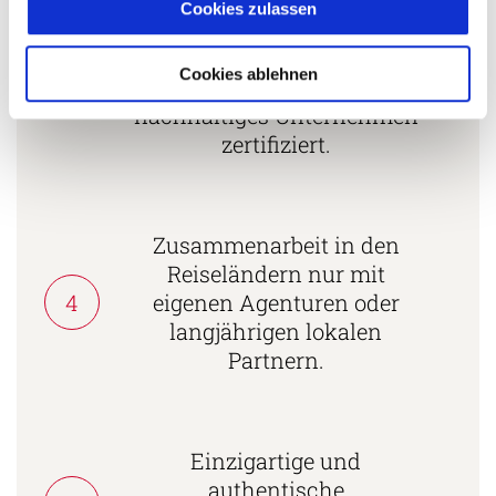
Cookies zulassen
Mehrfach mit
Tourismuspreisen
Cookies ablehnen
3
ausgezeichnet und als
nachhaltiges Unternehmen
zertifiziert.
Zusammenarbeit in den
Reiseländern nur mit
4
eigenen Agenturen oder
langjährigen lokalen
Partnern.
Einzigartige und
authentische