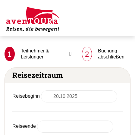
Teilnehmer &
Buchung
1
2
Leistungen
abschließen
Reisezeitraum
Reisebeginn
Reiseende