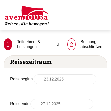
Teilnehmer &
Buchung
1
2
Leistungen
abschließen
Reisezeitraum
Reisebeginn
Reiseende