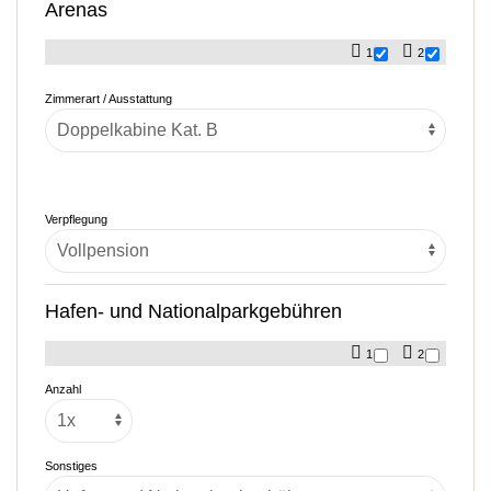
Arenas
1
2
Zimmerart / Ausstattung
Verpflegung
Hafen- und Nationalparkgebühren
1
2
Anzahl
Sonstiges