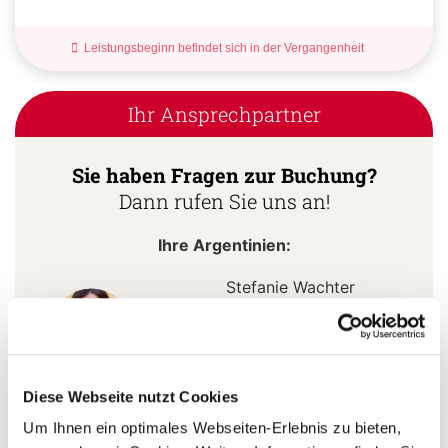
Leistungsbeginn befindet sich in der Vergangenheit
Ihr Ansprechpartner
Sie haben Fragen zur Buchung?
Dann rufen Sie uns an!
Ihre Argentinien:
Stefanie Wachter
+49 (0)761 / 21 16 99-3
s.wachter@aventoura.de
Diese Webseite nutzt Cookies
Um Ihnen ein optimales Webseiten-Erlebnis zu bieten,