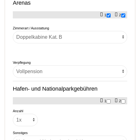
Arenas
1
2
Zimmerart / Ausstattung
Verpflegung
Hafen- und Nationalparkgebühren
1
2
Anzahl
Sonstiges