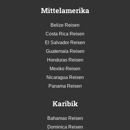
Mittelamerika
Belize Reisen
Costa Rica Reisen
El Salvador Reisen
Guatemala Reisen
Honduras Reisen
Mexiko Reisen
Nicaragua Reisen
Panama Reisen
Karibik
Bahamas Reisen
Dominica Reisen