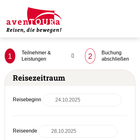
Teilnehmer &
Buchung
1
2
Leistungen
abschließen
Reisezeitraum
Reisebeginn
Reiseende