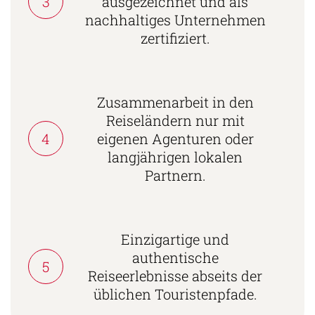
3
ausgezeichnet und als
nachhaltiges Unternehmen
zertifiziert.
Zusammenarbeit in den
Reiseländern nur mit
4
eigenen Agenturen oder
langjährigen lokalen
Partnern.
Einzigartige und
authentische
5
Reiseerlebnisse abseits der
üblichen Touristenpfade.