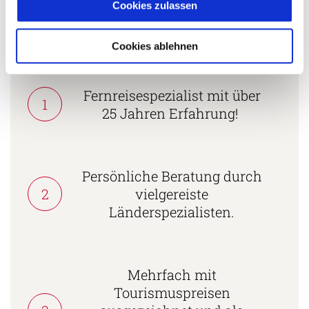
Cookies zulassen
Cookies ablehnen
5 Gründe warum Sie mit Ihrer Buchung bei uns
die richtige Entscheidung treffen:
Fernreisespezialist mit über
1
25 Jahren Erfahrung!
Persönliche Beratung durch
2
vielgereiste
Länderspezialisten.
Mehrfach mit
Tourismuspreisen