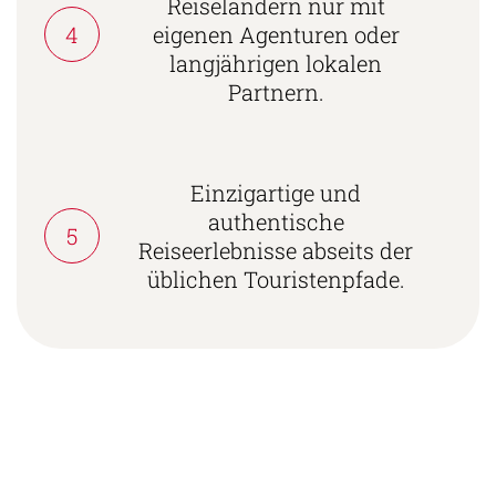
Reiseländern nur mit
4
eigenen Agenturen oder
langjährigen lokalen
Partnern.
Einzigartige und
authentische
5
Reiseerlebnisse abseits der
üblichen Touristenpfade.
Südamerika