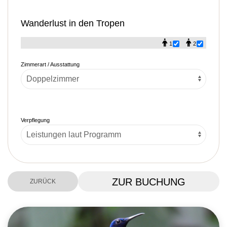
Wanderlust in den Tropen
1
2
Zimmerart / Ausstattung
Verpflegung
ZUR BUCHUNG
ZURÜCK