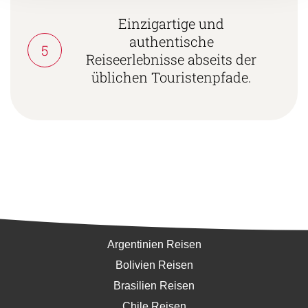
Einzigartige und
authentische
5
Reiseerlebnisse abseits der
üblichen Touristenpfade.
Südamerika
Argentinien Reisen
Bolivien Reisen
Brasilien Reisen
Chile Reisen