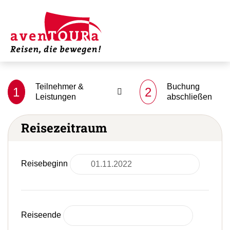
Teilnehmer &
Buchung
1
2
Leistungen
abschließen
Reisezeitraum
Reisebeginn
Reiseende