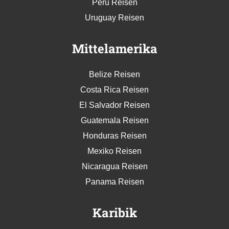
Peru Reisen
Uruguay Reisen
Mittelamerika
Belize Reisen
Costa Rica Reisen
El Salvador Reisen
Guatemala Reisen
Honduras Reisen
Mexiko Reisen
Nicaragua Reisen
Panama Reisen
Karibik