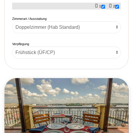
1
2
Zimmerart / Ausstattung
Verpflegung