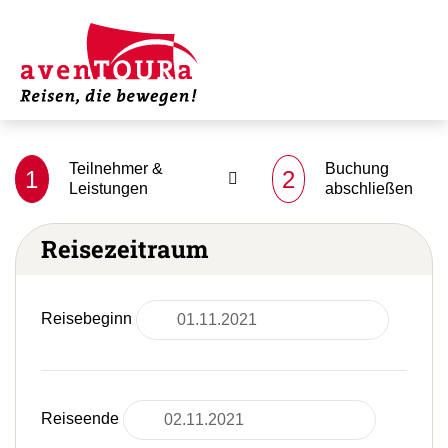
Teilnehmer &
Buchung
1
2
Leistungen
abschließen
Reisezeitraum
Reisebeginn
Reiseende