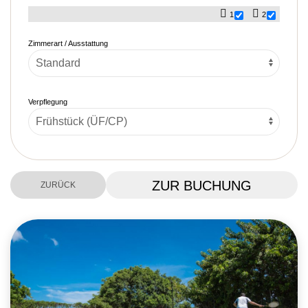
1
2
Zimmerart / Ausstattung
Verpflegung
ZUR BUCHUNG
ZURÜCK