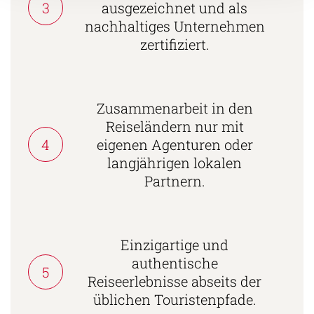
3
ausgezeichnet und als
nachhaltiges Unternehmen
zertifiziert.
Zusammenarbeit in den
Reiseländern nur mit
4
eigenen Agenturen oder
langjährigen lokalen
Partnern.
Einzigartige und
authentische
5
Reiseerlebnisse abseits der
üblichen Touristenpfade.