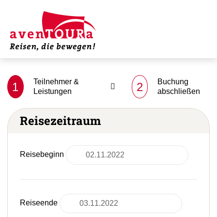
Teilnehmer &
Buchung
1
2
Leistungen
abschließen
Reisezeitraum
Reisebeginn
Reiseende