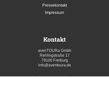
Pressekontakt
Impressum
Kontakt
avenTOURa Gmbh
Rehlingstraße 17
79100 Freiburg
info@aventoura.de
Wir beraten Sie gern
Mo - Fr: 09:00 - 17:00 Uhr
T. +49 (0) 761 211699 0