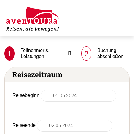
Teilnehmer &
Buchung
1
2
Leistungen
abschließen
Reisezeitraum
Reisebeginn
Reiseende