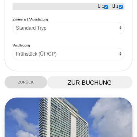
1
2
Zimmerart / Ausstattung
Verpflegung
ZUR BUCHUNG
ZURÜCK