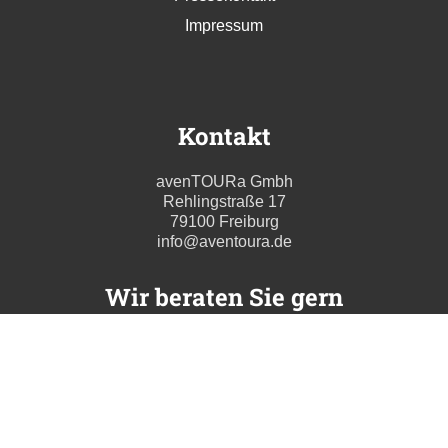
Impressum
Kontakt
avenTOURa Gmbh
Rehlingstraße 17
79100 Freiburg
info@aventoura.de
Wir beraten Sie gern
Mo - Fr: 09:00 - 17:00 Uhr
T. +49 (0) 761 211699 0