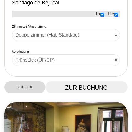
Santiago de Bejucal
1
2
Zimmerart / Ausstattung
Verpflegung
ZUR BUCHUNG
ZURÜCK