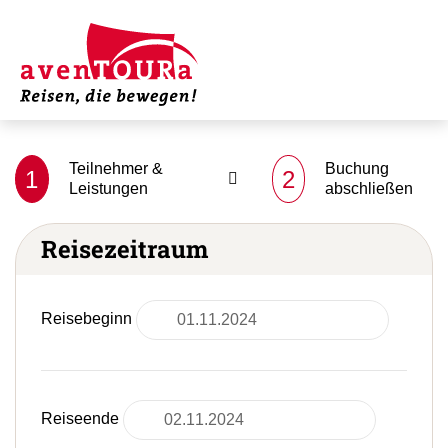
Teilnehmer &
Buchung
1
2
Leistungen
abschließen
Reisezeitraum
Reisebeginn
Reiseende