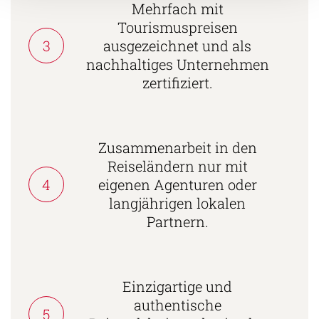
Mehrfach mit
Tourismuspreisen
3
ausgezeichnet und als
nachhaltiges Unternehmen
zertifiziert.
Zusammenarbeit in den
Reiseländern nur mit
4
eigenen Agenturen oder
langjährigen lokalen
Partnern.
Einzigartige und
authentische
5