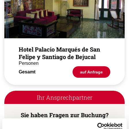
Hotel Palacio Marqués de San
Felipe y Santiago de Bejucal
Personen
Gesamt
auf Anfrage
Ihr Ansprechpartner
Sie haben Fragen zur Buchung?
Dann rufen Sie uns an!