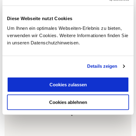
Ihr Kuba Spezialist:
Diese Webseite nutzt Cookies
Um Ihnen ein optimales Webseiten-Erlebnis zu bieten,
verwenden wir Cookies. Weitere Informationen finden Sie
5 Gründe warum Sie mit Ihrer Buchung bei uns
in unseren Datenschutzhinweisen.
die richtige Entscheidung treffen:
Fernreisespezialist mit über
1
Details zeigen
25 Jahren Erfahrung!
Cookies zulassen
Persönliche Beratung durch
Cookies ablehnen
2
vielgereiste
Länderspezialisten.