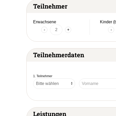
Teilnehmer
Erwachsene
Kinder (
-
+
-
Teilnehmerdaten
1. Teilnehmer
Leistungen