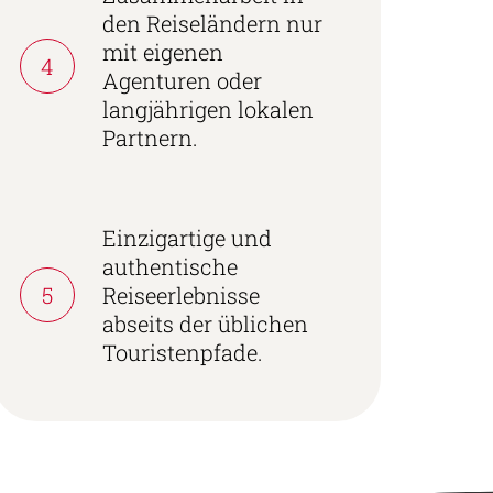
den Reiseländern nur
mit eigenen
4
Agenturen oder
langjährigen lokalen
Partnern.
Einzigartige und
authentische
5
Reiseerlebnisse
abseits der üblichen
Touristenpfade.