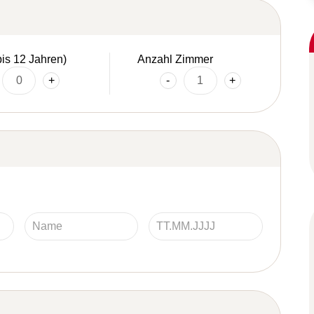
bis 12 Jahren)
Anzahl Zimmer
+
-
+