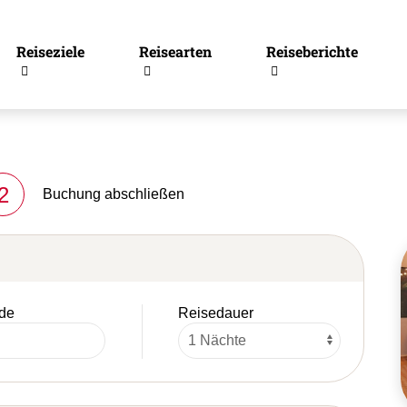
Reiseziele
Reisearten
Reiseberichte
2
Buchung abschließen
de
Reisedauer