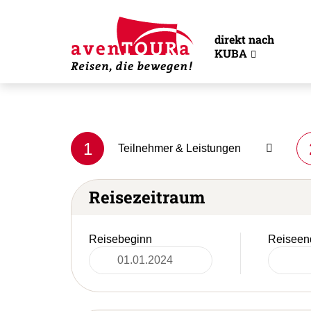
direkt nach
KUBA
1
Teilnehmer & Leistungen
Reisezeitraum
Reisebeginn
Reiseen