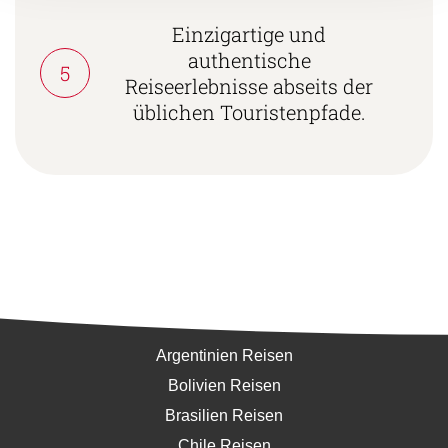
Einzigartige und
authentische
5
Reiseerlebnisse abseits der
üblichen Touristenpfade.
Südamerika
Argentinien Reisen
Bolivien Reisen
Brasilien Reisen
Chile Reisen