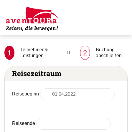
Teilnehmer &
Buchung
1
2
Leistungen
abschließen
Reisezeitraum
Reisebeginn
Reiseende