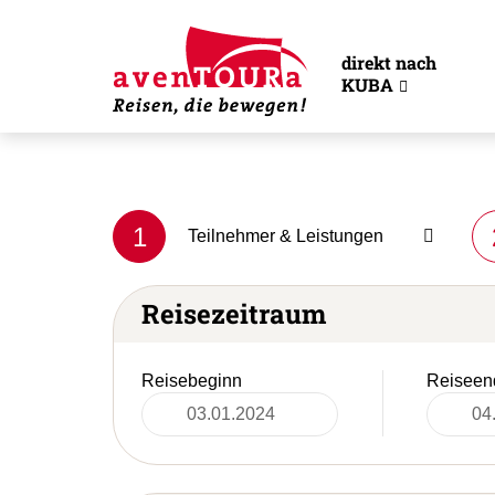
direkt nach
KUBA
1
Teilnehmer & Leistungen
Reisezeitraum
Reisebeginn
Reiseen