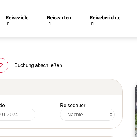
Reiseziele
Reisearten
Reiseberichte
2
Buchung abschließen
de
Reisedauer