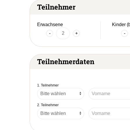
Teilnehmer
Erwachsene
Kinder (
-
+
-
Teilnehmerdaten
1. Teilnehmer
2. Teilnehmer