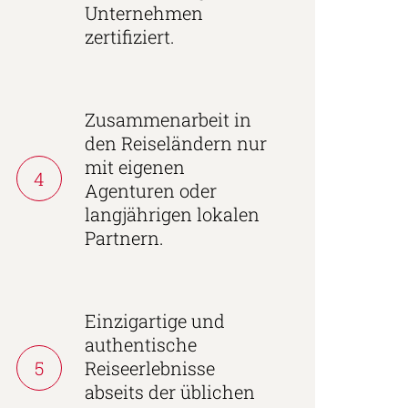
Unternehmen
zertifiziert.
Zusammenarbeit in
den Reiseländern nur
mit eigenen
4
Agenturen oder
langjährigen lokalen
Partnern.
Einzigartige und
authentische
5
Reiseerlebnisse
abseits der üblichen