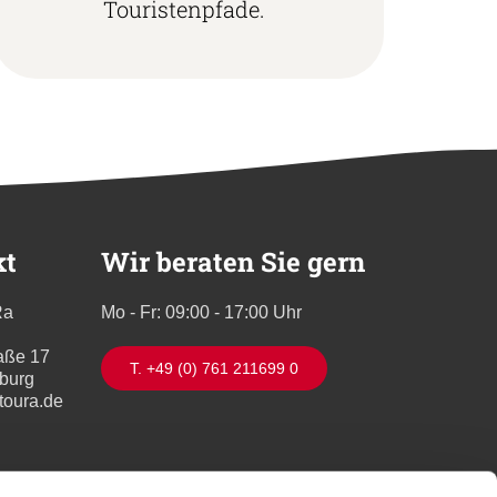
Touristenpfade.
kt
Wir beraten Sie gern
Ra
Mo - Fr: 09:00 - 17:00 Uhr
aße 17
T. +49 (0) 761 211699 0
iburg
toura.de