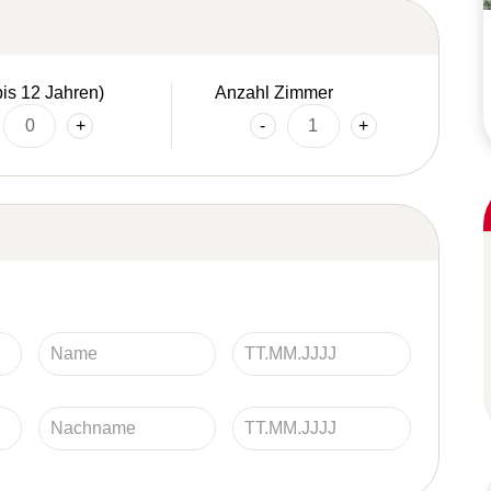
bis 12 Jahren)
Anzahl Zimmer
+
-
+