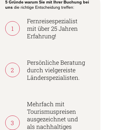
5 Gründe warum Sie mit Ihrer Buchung bei
uns
die richtige Entscheidung treffen:
Fernreisespezialist
1
mit über 25 Jahren
Erfahrung!
Persönliche Beratung
2
durch vielgereiste
Länderspezialisten.
Mehrfach mit
Tourismuspreisen
ausgezeichnet und
3
als nachhaltiges