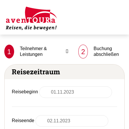
Teilnehmer &
Buchung
1
2
Leistungen
abschließen
Reisezeitraum
Reisebeginn
Reiseende