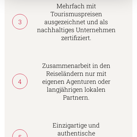
Mehrfach mit
Tourismuspreisen
3
ausgezeichnet und als
nachhaltiges Unternehmen
zertifiziert.
Zusammenarbeit in den
Reiseländern nur mit
4
eigenen Agenturen oder
langjährigen lokalen
Partnern.
Einzigartige und
authentische
5