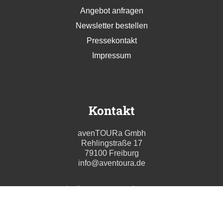
Angebot anfragen
Newsletter bestellen
Pressekontakt
Impressum
Kontakt
avenTOURa Gmbh
Rehlingstraße 17
79100 Freiburg
info@aventoura.de
Wir beraten Sie gern
Mo - Fr: 09:00 - 17:00 Uhr