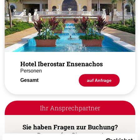
Hotel Iberostar Ensenachos
Personen
Gesamt
auf Anfrage
Ihr Ansprechpartner
Sie haben Fragen zur Buchung?
Dann rufen Sie uns an!