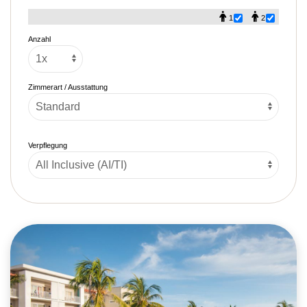
1
2
Anzahl
Zimmerart / Ausstattung
Verpflegung