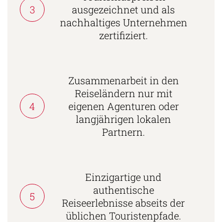
3
ausgezeichnet und als
nachhaltiges Unternehmen
zertifiziert.
Zusammenarbeit in den
Reiseländern nur mit
4
eigenen Agenturen oder
langjährigen lokalen
Partnern.
Einzigartige und
authentische
5
Reiseerlebnisse abseits der
üblichen Touristenpfade.