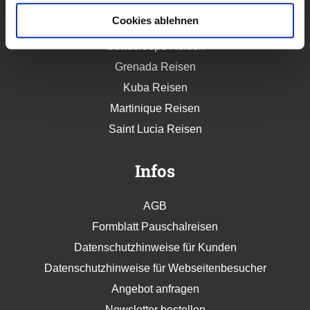
Dominica Reisen
Cookies ablehnen
Dominikanische Republik Reisen
Guadeloupe Reisen
Grenada Reisen
Kuba Reisen
Martinique Reisen
Saint Lucia Reisen
Infos
AGB
Formblatt Pauschalreisen
Datenschutzhinweise für Kunden
Datenschutzhinweise für Webseitenbesucher
Angebot anfragen
Newsletter bestellen