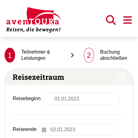
Teilnehmer &
Buchung
1
2
Leistungen
abschließen
Reisezeitraum
Reisebeginn
Reiseende