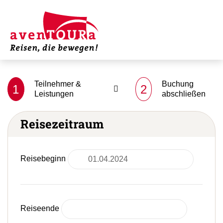
Teilnehmer &
Buchung
1
2
Leistungen
abschließen
Reisezeitraum
Reisebeginn
Reiseende