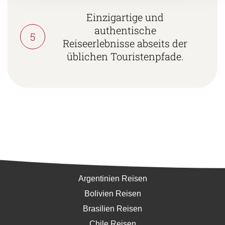
Einzigartige und
authentische
5
Reiseerlebnisse abseits der
üblichen Touristenpfade.
Südamerika
Argentinien Reisen
Bolivien Reisen
Brasilien Reisen
Chile Reisen