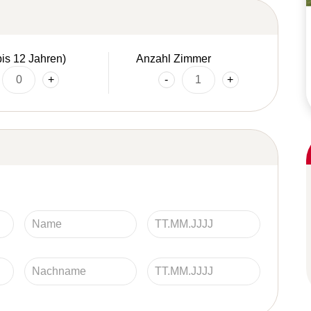
bis 12 Jahren)
Anzahl Zimmer
+
-
+