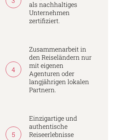
3
als nachhaltiges
Unternehmen
zertifiziert.
Zusammenarbeit in
den Reiseländern nur
mit eigenen
4
Agenturen oder
langjährigen lokalen
Partnern.
Einzigartige und
authentische
5
Reiseerlebnisse