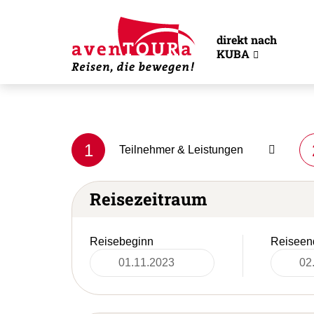
direkt nach
KUBA
1
Teilnehmer & Leistungen
Reisezeitraum
Reisebeginn
Reiseen