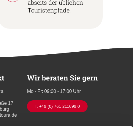
abseits der üblichen
Touristenpfade.
kt
Wir beraten Sie gern
Ra
Mo - Fr: 09:00 - 17:00 Uhr
aße 17
T. +49 (0) 761 211699 0
iburg
toura.de