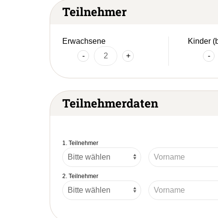
Teilnehmer
Erwachsene
Kinder (
-
+
-
Teilnehmerdaten
1. Teilnehmer
2. Teilnehmer