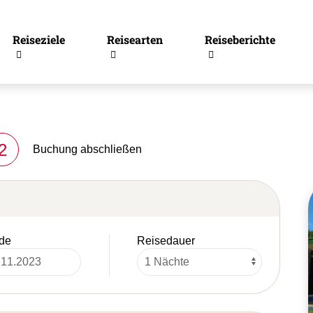
Reiseziele
Reisearten
Reiseberichte
2
Buchung abschließen
de
Reisedauer