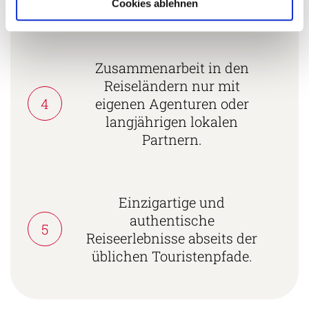
zertifiziert.
Cookies ablehnen
Zusammenarbeit in den
Reiseländern nur mit
4
eigenen Agenturen oder
langjährigen lokalen
Partnern.
Einzigartige und
authentische
5
Reiseerlebnisse abseits der
üblichen Touristenpfade.