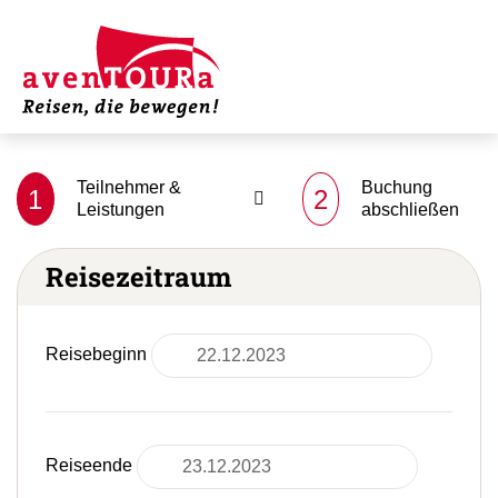
Teilnehmer &
Buchung
1
2
Leistungen
abschließen
Reisezeitraum
Reisebeginn
Reiseende