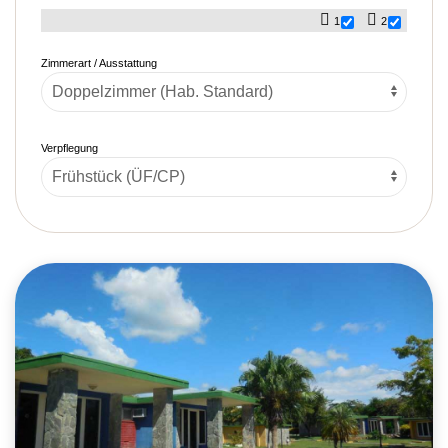
1
2
Zimmerart / Ausstattung
Verpflegung