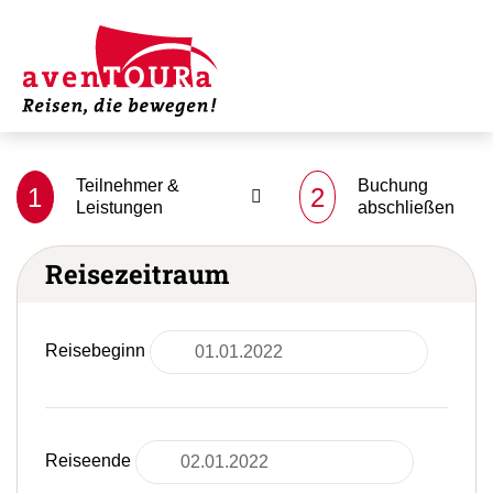
Teilnehmer &
Buchung
1
2
Leistungen
abschließen
Reisezeitraum
Reisebeginn
Reiseende