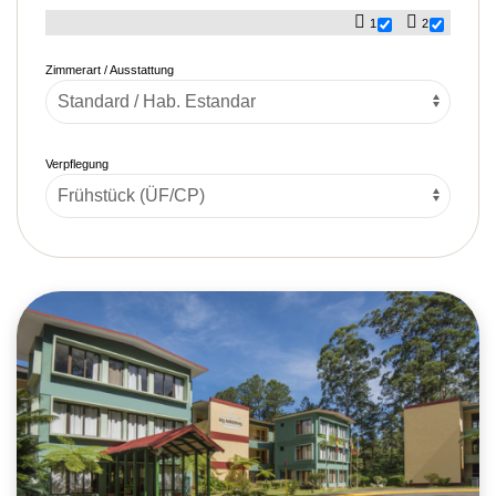
1
2
Zimmerart / Ausstattung
Verpflegung