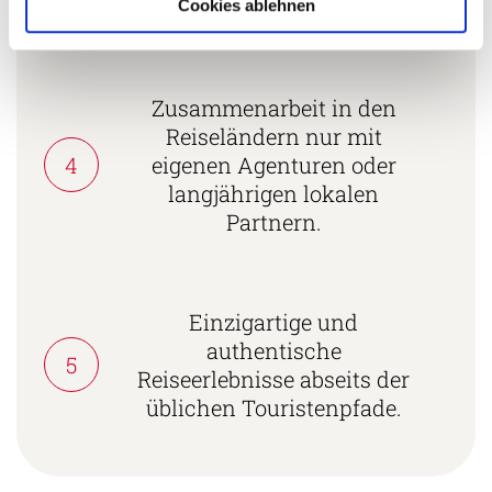
zertifiziert.
Cookies ablehnen
Zusammenarbeit in den
Reiseländern nur mit
4
eigenen Agenturen oder
langjährigen lokalen
Partnern.
Einzigartige und
authentische
5
Reiseerlebnisse abseits der
üblichen Touristenpfade.