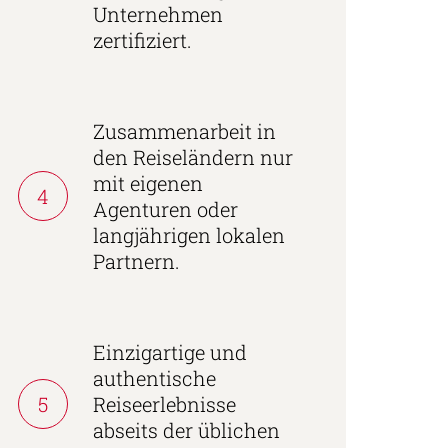
Unternehmen
zertifiziert.
Zusammenarbeit in
den Reiseländern nur
mit eigenen
4
Agenturen oder
langjährigen lokalen
Partnern.
Einzigartige und
authentische
5
Reiseerlebnisse
abseits der üblichen