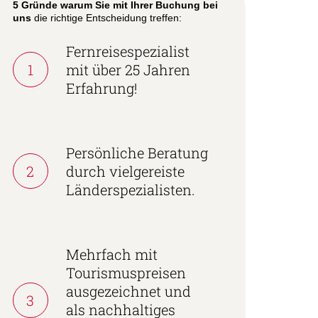
5 Gründe warum Sie mit Ihrer Buchung bei
uns
die richtige Entscheidung treffen:
Fernreisespezialist
1
mit über 25 Jahren
Erfahrung!
Persönliche Beratung
2
durch vielgereiste
Länderspezialisten.
Mehrfach mit
Tourismuspreisen
ausgezeichnet und
3
als nachhaltiges