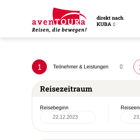
direkt nach
KUBA
1
Teilnehmer & Leistungen
Reisezeitraum
Reisebeginn
Reiseen