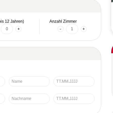
bis 12 Jahren)
Anzahl Zimmer
+
-
+