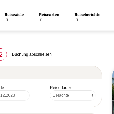
Reiseziele
Reisearten
Reiseberichte
2
Buchung abschließen
de
Reisedauer