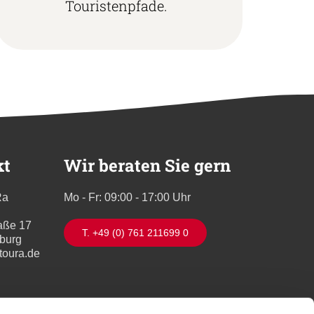
Touristenpfade.
kt
Wir beraten Sie gern
Ra
Mo - Fr: 09:00 - 17:00 Uhr
aße 17
T. +49 (0) 761 211699 0
iburg
toura.de