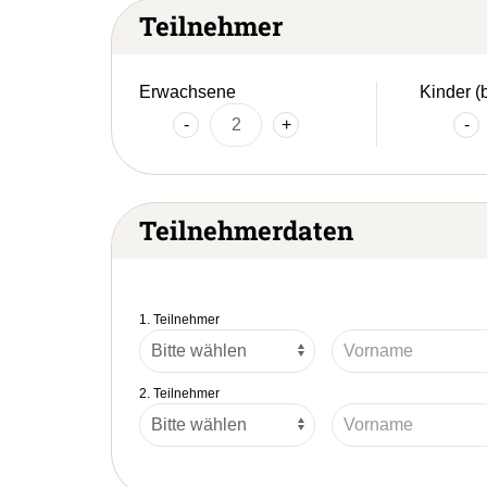
Teilnehmer
Erwachsene
Kinder (
-
+
-
Teilnehmerdaten
1. Teilnehmer
2. Teilnehmer