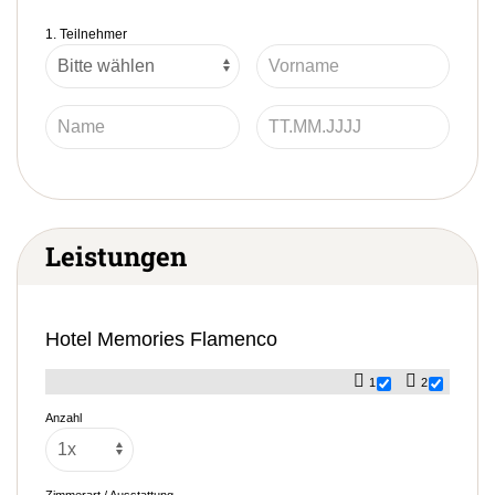
1. Teilnehmer
Leistungen
Hotel Memories Flamenco
1
2
Anzahl
Zimmerart / Ausstattung