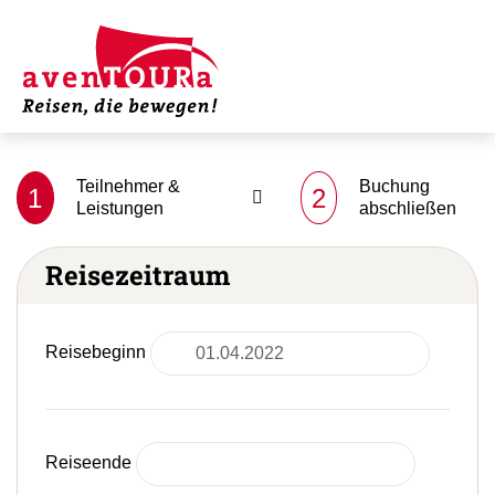
Teilnehmer &
Buchung
1
2
Leistungen
abschließen
Reisezeitraum
Reisebeginn
Reiseende