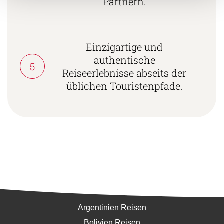
Partnern.
Einzigartige und
authentische
5
Reiseerlebnisse abseits der
üblichen Touristenpfade.
Südamerika
Argentinien Reisen
Bolivien Reisen