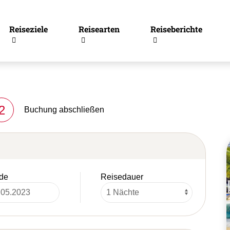
Reiseziele
Reisearten
Reiseberichte
2
Buchung abschließen
de
Reisedauer