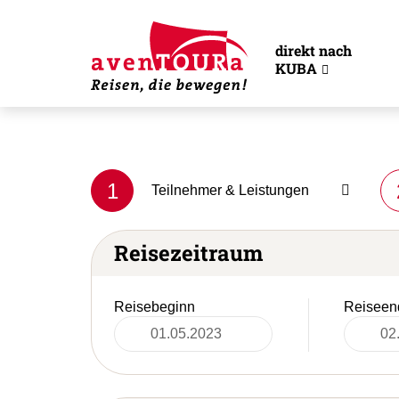
direkt nach
KUBA
1
Teilnehmer & Leistungen
Reisezeitraum
Reisebeginn
Reiseen