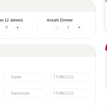
bis 12 Jahren)
Anzahl Zimmer
+
-
+