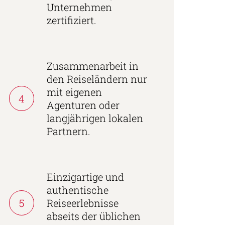
Unternehmen
zertifiziert.
Zusammenarbeit in
den Reiseländern nur
mit eigenen
4
Agenturen oder
langjährigen lokalen
Partnern.
Einzigartige und
authentische
5
Reiseerlebnisse
abseits der üblichen