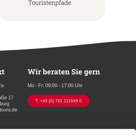
Touristenpfade.
kt
Wir beraten Sie gern
Ra
Mo - Fr: 09:00 - 17:00 Uhr
aße 17
T. +49 (0) 761 211699 0
iburg
toura.de