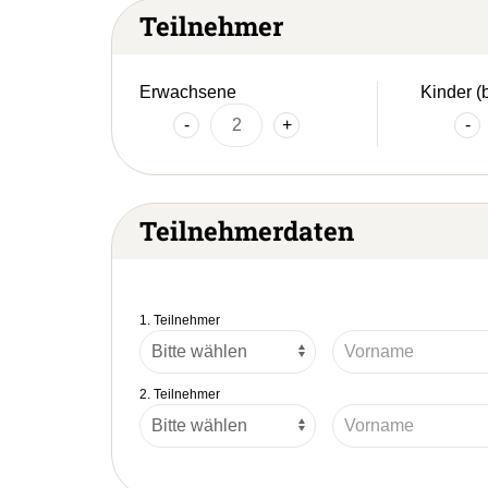
Teilnehmer
Erwachsene
Kinder (
-
+
-
Teilnehmerdaten
1. Teilnehmer
2. Teilnehmer