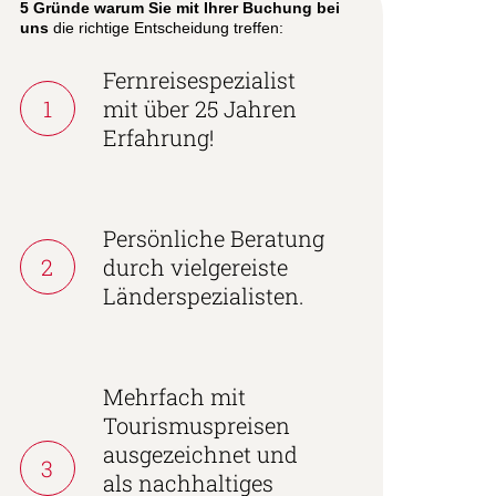
5 Gründe warum Sie mit Ihrer Buchung bei
uns
die richtige Entscheidung treffen:
Fernreisespezialist
1
mit über 25 Jahren
Erfahrung!
Persönliche Beratung
2
durch vielgereiste
Länderspezialisten.
Mehrfach mit
Tourismuspreisen
ausgezeichnet und
3
als nachhaltiges