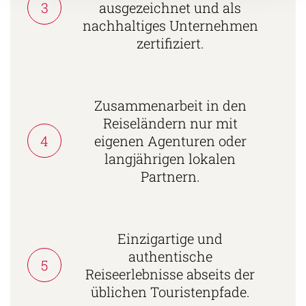
3
ausgezeichnet und als
nachhaltiges Unternehmen
zertifiziert.
Zusammenarbeit in den
Reiseländern nur mit
4
eigenen Agenturen oder
langjährigen lokalen
Partnern.
Einzigartige und
authentische
5
Reiseerlebnisse abseits der
üblichen Touristenpfade.