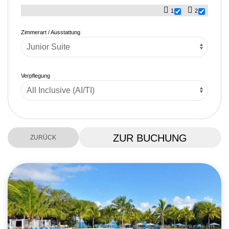
1
2
Zimmerart / Ausstattung
Verpflegung
ZUR BUCHUNG
ZURÜCK