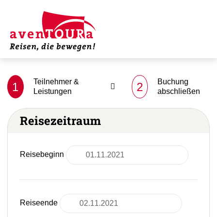
Teilnehmer &
Buchung
1
2
Leistungen
abschließen
Reisezeitraum
Reisebeginn
Reiseende