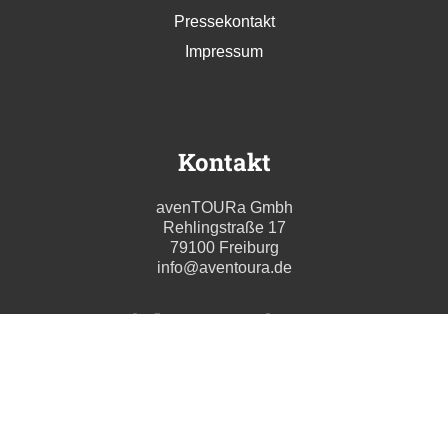
Pressekontakt
Impressum
Kontakt
avenTOURa Gmbh
Rehlingstraße 17
79100 Freiburg
info@aventoura.de
Wir beraten Sie gern
Mo - Fr: 09:00 - 17:00 Uhr
T. +49 (0) 761 211699 0