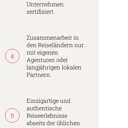
Unternehmen
zertifiziert.
Zusammenarbeit in
den Reiseländern nur
mit eigenen
4
Agenturen oder
langjährigen lokalen
Partnern.
Einzigartige und
authentische
5
Reiseerlebnisse
abseits der üblichen