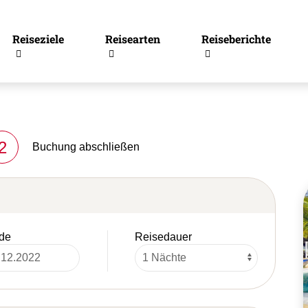
Reiseziele
Reisearten
Reiseberichte
2
Buchung abschließen
de
Reisedauer