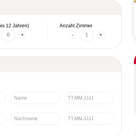
bis 12 Jahren)
Anzahl Zimmer
+
-
+