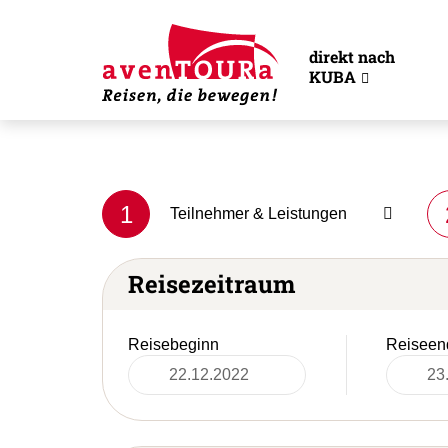
direkt nach
KUBA
1
Teilnehmer & Leistungen
Reisezeitraum
Reisebeginn
Reiseen