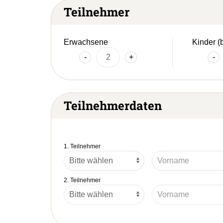
Teilnehmer
Erwachsene
Kinder (
-
+
-
Teilnehmerdaten
1. Teilnehmer
2. Teilnehmer