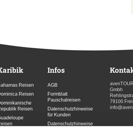
Karibik
Infos
Konta
avenTOU
ahamas Reisen
AGB
Gmbh
ominica Reisen
Formblatt
Rehlingstr
Pauschalreisen
79100 Fre
ominikanische
info@aven
epublik Reisen
Datenschutzhinweise
für Kunden
uadeloupe
eisen
Datenschutzhinweise
für
renada Reisen