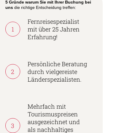
5 Gründe warum Sie mit Ihrer Buchung bei
uns
die richtige Entscheidung treffen:
Fernreisespezialist
1
mit über 25 Jahren
Erfahrung!
Persönliche Beratung
2
durch vielgereiste
Länderspezialisten.
Mehrfach mit
Tourismuspreisen
ausgezeichnet und
3
als nachhaltiges