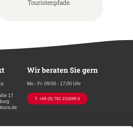
Touristenpfade.
kt
Wir beraten Sie gern
Ra
Mo - Fr: 09:00 - 17:00 Uhr
aße 17
T. +49 (0) 761 211699 0
iburg
toura.de