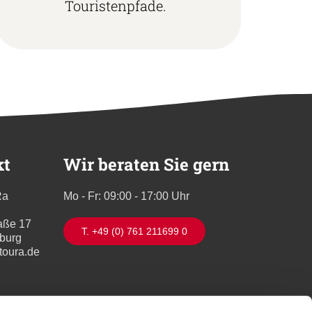
Touristenpfade.
kt
Wir beraten Sie gern
Ra
Mo - Fr: 09:00 - 17:00 Uhr
aße 17
T. +49 (0) 761 211699 0
iburg
toura.de