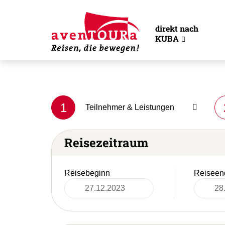
direkt nach
KUBA
1
Teilnehmer & Leistungen
Reisezeitraum
Reisebeginn
Reiseen