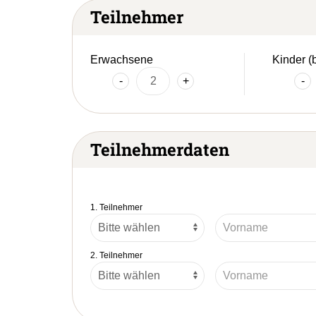
Teilnehmer
Erwachsene
Kinder (
-
+
-
Teilnehmerdaten
1. Teilnehmer
2. Teilnehmer