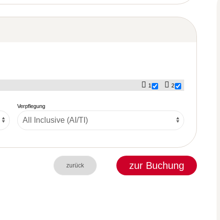
1
2
Verpflegung
zur Buchung
zurück