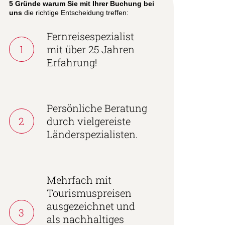
5 Gründe warum Sie mit Ihrer Buchung bei
uns
die richtige Entscheidung treffen:
Fernreisespezialist
1
mit über 25 Jahren
Erfahrung!
Persönliche Beratung
2
durch vielgereiste
Länderspezialisten.
Mehrfach mit
Tourismuspreisen
ausgezeichnet und
3
als nachhaltiges