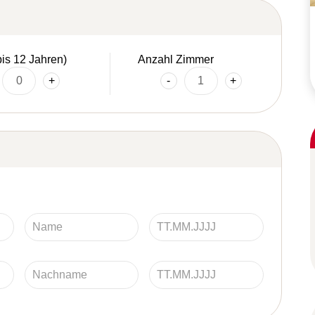
bis 12 Jahren)
Anzahl Zimmer
+
-
+