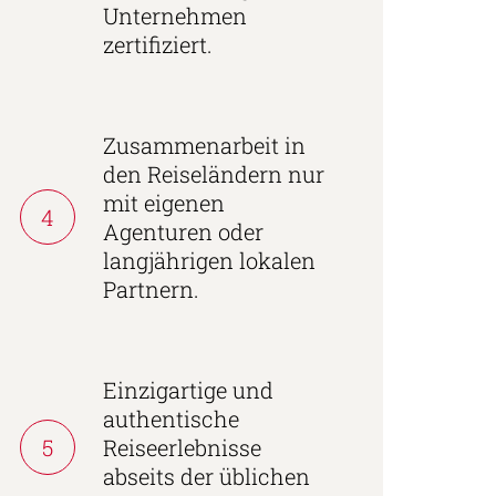
Unternehmen
zertifiziert.
Zusammenarbeit in
den Reiseländern nur
mit eigenen
4
Agenturen oder
langjährigen lokalen
Partnern.
Einzigartige und
authentische
5
Reiseerlebnisse
abseits der üblichen