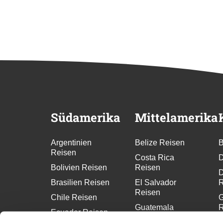
Südamerika
Mittelamerika
Argentinien
Belize Reisen
B
Reisen
Costa Rica
D
Bolivien Reisen
Reisen
D
Brasilien Reisen
El Salvador
R
Reisen
Chile Reisen
G
Guatemala
R
Ecuador Reisen
Reisen
G