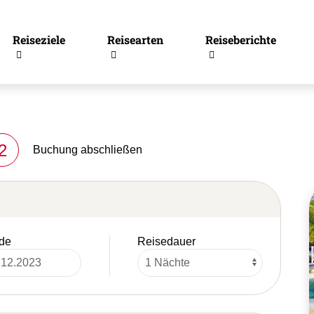
Reiseziele
Reisearten
Reiseberichte
2
Buchung abschließen
de
Reisedauer