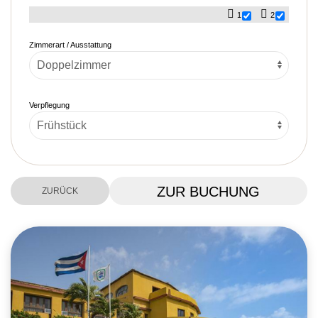
1
2
Zimmerart / Ausstattung
Verpflegung
ZUR BUCHUNG
ZURÜCK