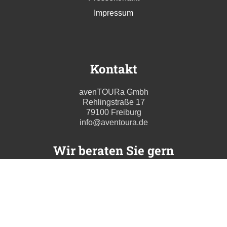
Impressum
Kontakt
avenTOURa Gmbh
Rehlingstraße 17
79100 Freiburg
info@aventoura.de
Wir beraten Sie gern
Mo - Fr: 09:00 - 17:00 Uhr
T. +49 (0) 761 211699 0