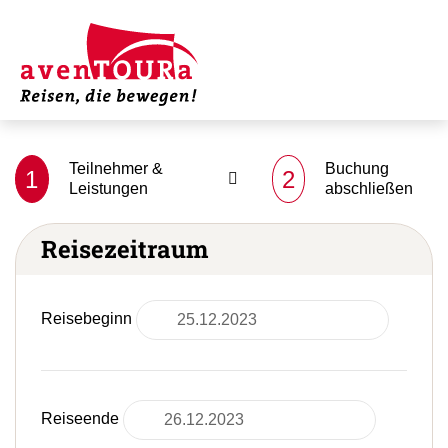
Teilnehmer &
Buchung
1
2
Leistungen
abschließen
Reisezeitraum
Reisebeginn
Reiseende