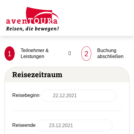
Teilnehmer &
Buchung
1
2
Leistungen
abschließen
Reisezeitraum
Reisebeginn
Reiseende