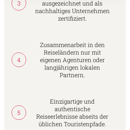
3
ausgezeichnet und als
nachhaltiges Unternehmen
zertifiziert.
Zusammenarbeit in den
Reiseländern nur mit
4
eigenen Agenturen oder
langjährigen lokalen
Partnern.
Einzigartige und
authentische
5
Reiseerlebnisse abseits der
üblichen Touristenpfade.