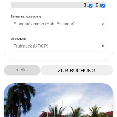
1
2
Zimmerart / Ausstattung
Verpflegung
ZUR BUCHUNG
ZURÜCK