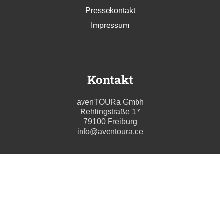
Pressekontakt
Impressum
Kontakt
avenTOURa Gmbh
Rehlingstraße 17
79100 Freiburg
info@aventoura.de
Wir beraten Sie gern
Mo - Fr: 09:00 - 17:00 Uhr
T. +49 (0) 761 211699 0