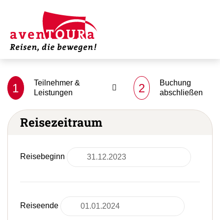
Teilnehmer &
Buchung
1
2
Leistungen
abschließen
Reisezeitraum
Reisebeginn
Reiseende