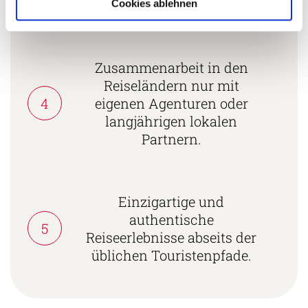
zertifiziert.
Cookies ablehnen
Zusammenarbeit in den
Reiseländern nur mit
4
eigenen Agenturen oder
langjährigen lokalen
Partnern.
Einzigartige und
authentische
5
Reiseerlebnisse abseits der
üblichen Touristenpfade.