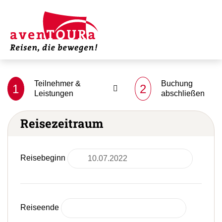
Teilnehmer &
Buchung
1
2
Leistungen
abschließen
Reisezeitraum
Reisebeginn
Reiseende