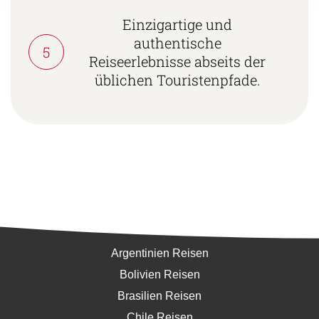
Einzigartige und
authentische
5
Reiseerlebnisse abseits der
üblichen Touristenpfade.
Südamerika
Argentinien Reisen
Bolivien Reisen
Brasilien Reisen
Chile Reisen