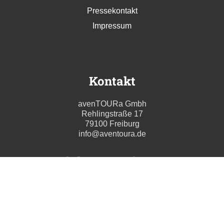
Pressekontakt
Impressum
Kontakt
avenTOURa Gmbh
Rehlingstraße 17
79100 Freiburg
info@aventoura.de
Wir beraten Sie gern
Mo - Fr: 09:00 - 17:00 Uhr
T. +49 (0) 761 211699 0