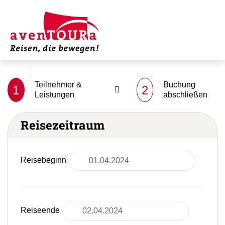
Teilnehmer &
Buchung
1
2
Leistungen
abschließen
Reisezeitraum
Reisebeginn
Reiseende