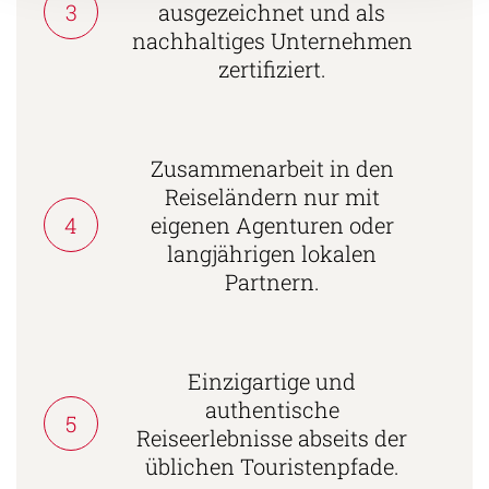
3
ausgezeichnet und als
nachhaltiges Unternehmen
zertifiziert.
Zusammenarbeit in den
Reiseländern nur mit
4
eigenen Agenturen oder
langjährigen lokalen
Partnern.
Einzigartige und
authentische
5
Reiseerlebnisse abseits der
üblichen Touristenpfade.