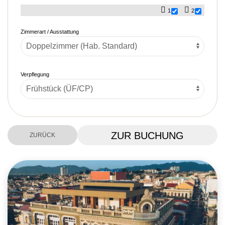
1
2
Zimmerart / Ausstattung
Verpflegung
ZUR BUCHUNG
ZURÜCK