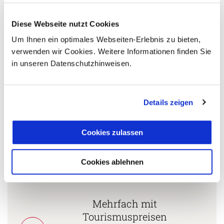
Diese Webseite nutzt Cookies
5 Gründe warum Sie mit Ihrer Buchung bei uns
Um Ihnen ein optimales Webseiten-Erlebnis zu bieten,
die richtige Entscheidung treffen:
verwenden wir Cookies. Weitere Informationen finden Sie
in unseren Datenschutzhinweisen.
Fernreisespezialist mit über
1
25 Jahren Erfahrung!
Details zeigen
Persönliche Beratung durch
Cookies zulassen
2
vielgereiste
Länderspezialisten.
Cookies ablehnen
Mehrfach mit
Tourismuspreisen