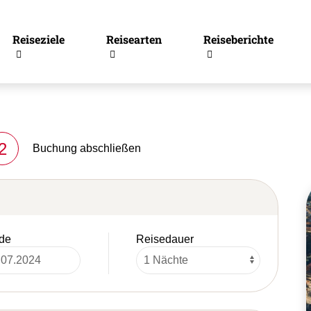
Reiseziele
Reisearten
Reiseberichte
2
Buchung abschließen
de
Reisedauer