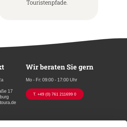
Touristenpfade.
kt
Wir beraten Sie gern
Ra
Mo - Fr: 09:00 - 17:00 Uhr
aße 17
T. +49 (0) 761 211699 0
iburg
toura.de