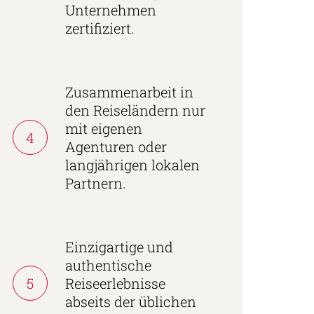
Unternehmen
zertifiziert.
Zusammenarbeit in
den Reiseländern nur
mit eigenen
4
Agenturen oder
langjährigen lokalen
Partnern.
Einzigartige und
authentische
5
Reiseerlebnisse
abseits der üblichen