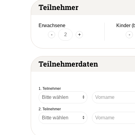
Teilnehmer
Erwachsene
Kinder (
-
+
-
Teilnehmerdaten
1. Teilnehmer
2. Teilnehmer