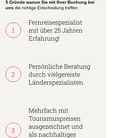
5 Gründe warum Sie mit Ihrer Buchung bei
uns
die richtige Entscheidung treffen:
Fernreisespezialist
1
mit über 25 Jahren
Erfahrung!
Persönliche Beratung
2
durch vielgereiste
Länderspezialisten.
Mehrfach mit
Tourismuspreisen
ausgezeichnet und
3
als nachhaltiges