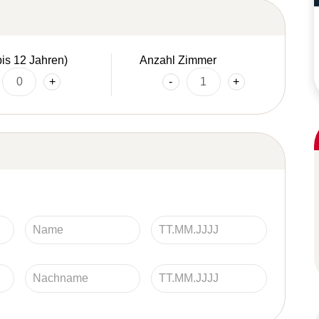
bis 12 Jahren)
Anzahl Zimmer
+
-
+