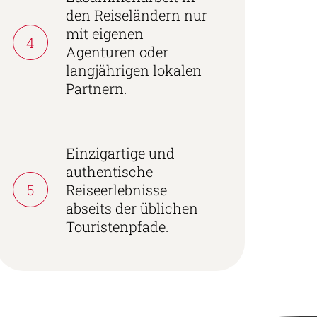
den Reiseländern nur
mit eigenen
4
Agenturen oder
langjährigen lokalen
Partnern.
Einzigartige und
authentische
5
Reiseerlebnisse
abseits der üblichen
Touristenpfade.