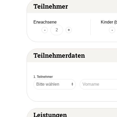
Teilnehmer
Erwachsene
Kinder (
-
+
-
Teilnehmerdaten
1. Teilnehmer
Leistungen