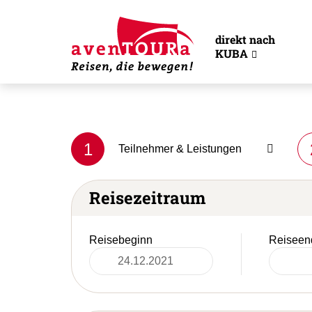
direkt nach
KUBA
1
Teilnehmer & Leistungen
Reisezeitraum
Reisebeginn
Reiseen