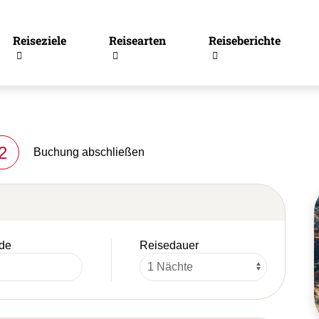
Reiseziele
Reisearten
Reiseberichte
2
Buchung abschließen
de
Reisedauer