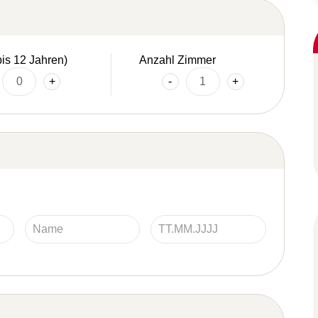
bis 12 Jahren)
Anzahl Zimmer
+
-
+