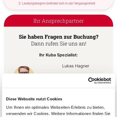
Leistungsbeginn befindet sich in der Vergangenheit
Ihr Ansprechpartner
Sie haben Fragen zur Buchung?
Dann rufen Sie uns an!
Ihr Kuba Spezialist:
Lukas Hagner
+49 (0) 761 - 21 16 99-18
l.hagner@aventoura.de
Diese Webseite nutzt Cookies
Um Ihnen ein optimales Webseiten-Erlebnis zu bieten,
5 Gründe warum Sie mit Ihrer Buchung bei uns
verwenden wir Cookies. Weitere Informationen finden Sie
die richtige Entscheidung treffen: