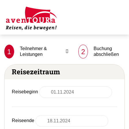
Teilnehmer &
Buchung
1
2
Leistungen
abschließen
Reisezeitraum
Reisebeginn
Reiseende