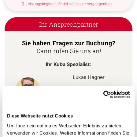
Leistungsbeginn befindet sich in der Vergangenheit
Ihr Ansprechpartner
Sie haben Fragen zur Buchung?
Dann rufen Sie uns an!
Ihr Kuba Spezialist:
Lukas Hagner
+49 (0) 761 - 21 16 99-18
l.hagner@aventoura.de
Diese Webseite nutzt Cookies
Um Ihnen ein optimales Webseiten-Erlebnis zu bieten,
5 Gründe warum Sie mit Ihrer Buchung bei uns
verwenden wir Cookies. Weitere Informationen finden Sie
die richtige Entscheidung treffen: