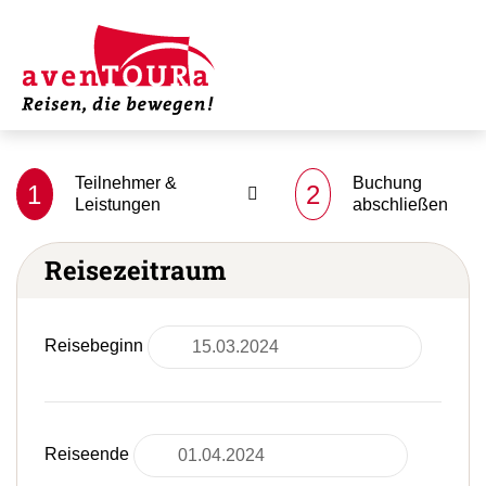
Teilnehmer &
Buchung
1
2
Leistungen
abschließen
Reisezeitraum
Reisebeginn
Reiseende