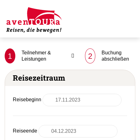
Teilnehmer &
Buchung
1
2
Leistungen
abschließen
Reisezeitraum
Reisebeginn
Reiseende