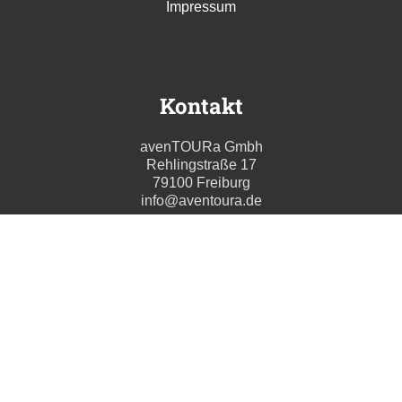
Impressum
Kontakt
avenTOURa Gmbh
Rehlingstraße 17
79100 Freiburg
info@aventoura.de
Wir beraten Sie gern
Mo - Fr: 09:00 - 17:00 Uhr
T. +49 (0) 761 211699 0