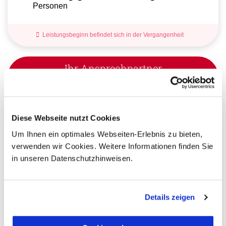
Personen
Leistungsbeginn befindet sich in der Vergangenheit
Ihr Ansprechpartner
Sie haben Fragen zur Buchung?
Dann rufen Sie uns an!
Diese Webseite nutzt Cookies
Ihr Kuba Spezialist:
Um Ihnen ein optimales Webseiten-Erlebnis zu bieten,
verwenden wir Cookies. Weitere Informationen finden Sie
Lukas Hagner
in unseren Datenschutzhinweisen.
+49 (0) 761 - 21 16 99-18
l.hagner@aventoura.de
Details zeigen