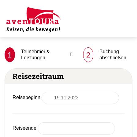
Teilnehmer &
Buchung
1
2
Leistungen
abschließen
Reisezeitraum
Reisebeginn
Reiseende