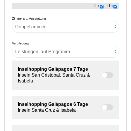
1
2
Zimmerart / Ausstattung
Verpflegung
Inselhopping Galápagos
7 Tage
Inseln San Cristóbal, Santa Cruz &
Isabela
Inselhopping Galápagos
6 Tage
Inseln Santa Cruz & Isabela