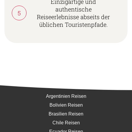
Einzigartige und
authentische
5
Reiseerlebnisse abseits der
üblichen Touristenpfade.
Südamerika
Argentinien Reisen
Bolivien Reisen
Brasilien Reisen
Chile Reisen
Ecuador Reisen