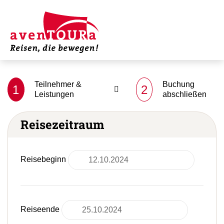
Teilnehmer &
Buchung
1
2
Leistungen
abschließen
Reisezeitraum
Reisebeginn
Reiseende