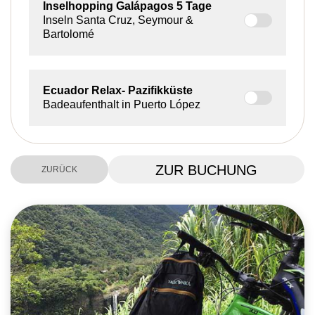
Inselhopping Galápagos
5 Tage
Inseln Santa Cruz, Seymour &
Bartolomé
Ecuador Relax
- Pazifikküste
Badeaufenthalt in Puerto López
ZUR BUCHUNG
ZURÜCK