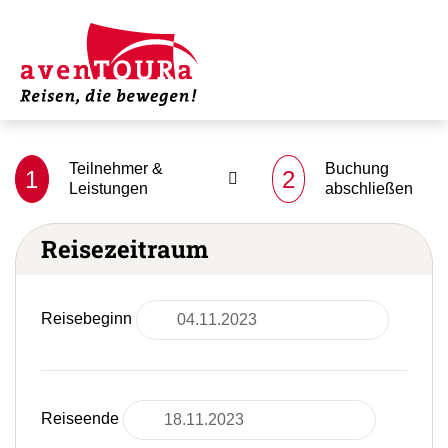
Teilnehmer &
Buchung
1
2
Leistungen
abschließen
Reisezeitraum
Reisebeginn
Reiseende