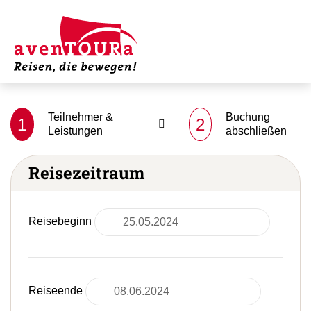
Teilnehmer &
Buchung
1
2
Leistungen
abschließen
Reisezeitraum
Reisebeginn
Reiseende