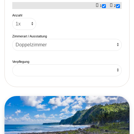
1
2
Anzahl
Zimmerart / Ausstattung
Verpflegung