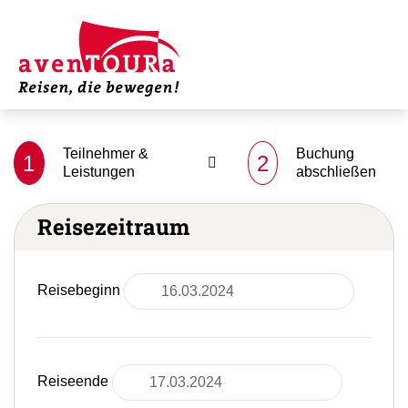
Teilnehmer &
Buchung
1
2
Leistungen
abschließen
Reisezeitraum
Reisebeginn
Reiseende