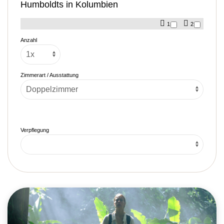
Humboldts in Kolumbien
1
2
Anzahl
Zimmerart / Ausstattung
Verpflegung