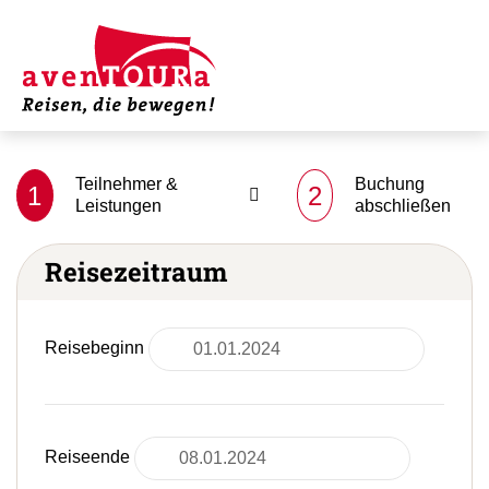
Teilnehmer &
Buchung
1
2
Leistungen
abschließen
Reisezeitraum
Reisebeginn
Reiseende