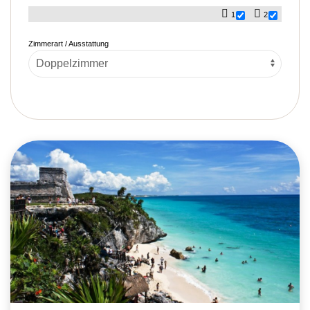
1
2
Zimmerart / Ausstattung