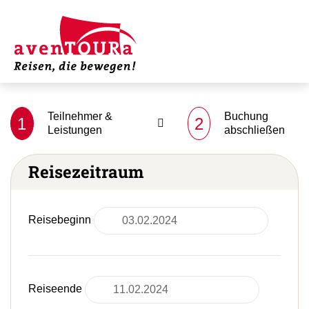
Teilnehmer &
Buchung
1
2
Leistungen
abschließen
Reisezeitraum
Reisebeginn
Reiseende