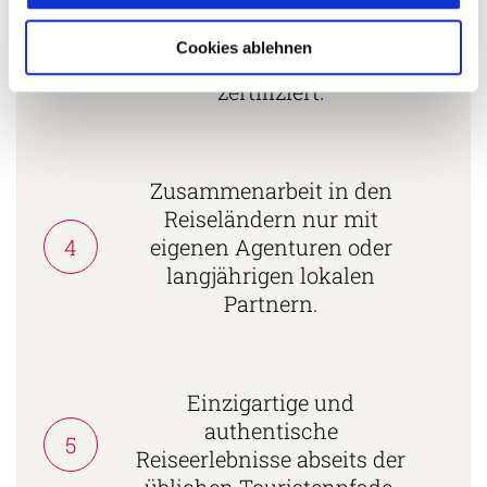
Tourismuspreisen
3
ausgezeichnet und als
Cookies ablehnen
nachhaltiges Unternehmen
zertifiziert.
Zusammenarbeit in den
Reiseländern nur mit
4
eigenen Agenturen oder
langjährigen lokalen
Partnern.
Einzigartige und
authentische
5
Reiseerlebnisse abseits der
üblichen Touristenpfade.