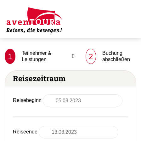
Teilnehmer &
Buchung
1
2
Leistungen
abschließen
Reisezeitraum
Reisebeginn
Reiseende