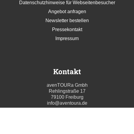
Datenschutzhinweise für Webseitenbesucher
Angebot anfragen
Newsletter bestellen
Pressekontakt
Impressum
Kontakt
avenTOURa Gmbh
Rehlingstraße 17
79100 Freiburg
info@aventoura.de
Wir beraten Sie gern
Mo - Fr: 09:00 - 17:00 Uhr