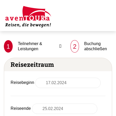
Teilnehmer &
Buchung
1
2
Leistungen
abschließen
Reisezeitraum
Reisebeginn
Reiseende