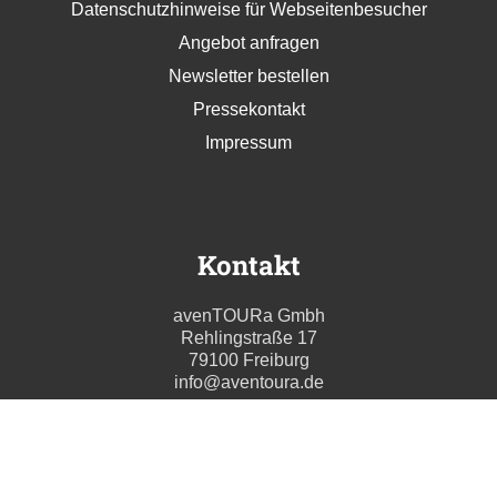
Datenschutzhinweise für Webseitenbesucher
Angebot anfragen
Newsletter bestellen
Pressekontakt
Impressum
Kontakt
avenTOURa Gmbh
Rehlingstraße 17
79100 Freiburg
info@aventoura.de
Wir beraten Sie gern
Mo - Fr: 09:00 - 17:00 Uhr