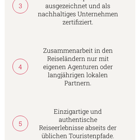
3
ausgezeichnet und als
nachhaltiges Unternehmen
zertifiziert.
Zusammenarbeit in den
Reiseländern nur mit
4
eigenen Agenturen oder
langjährigen lokalen
Partnern.
Einzigartige und
authentische
5
Reiseerlebnisse abseits der
üblichen Touristenpfade.