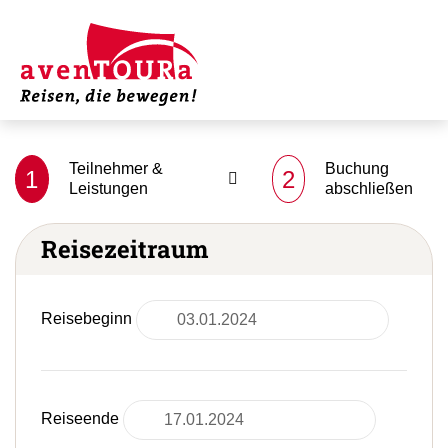
Teilnehmer &
Buchung
1
2
Leistungen
abschließen
Reisezeitraum
Reisebeginn
Reiseende