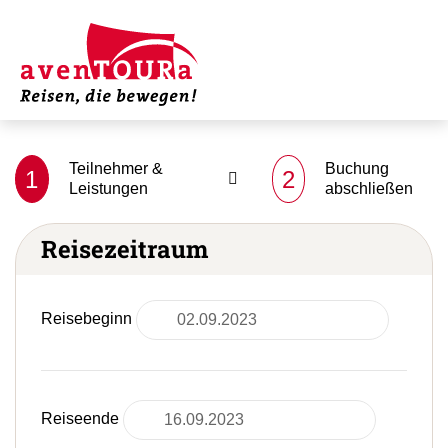
Teilnehmer &
Buchung
1
2
Leistungen
abschließen
Reisezeitraum
Reisebeginn
Reiseende