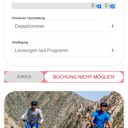
1
2
Zimmerart / Ausstattung
Verpflegung
BUCHUNG NICHT MÖGLICH
ZURÜCK