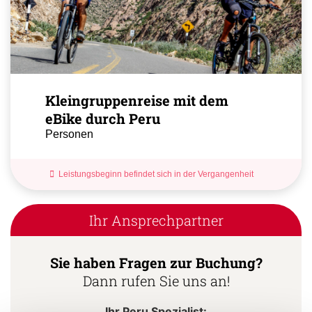
Kleingruppenreise mit dem
eBike durch Peru
Personen
Leistungsbeginn befindet sich in der Vergangenheit
Ihr Ansprechpartner
Sie haben Fragen zur Buchung?
Dann rufen Sie uns an!
Ihr Peru Spezialist: