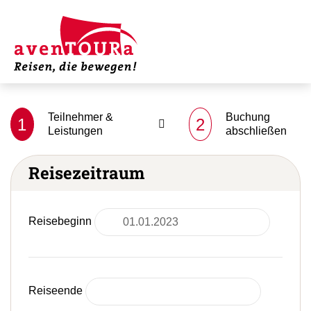
Teilnehmer &
Buchung
1
2
Leistungen
abschließen
Reisezeitraum
Reisebeginn
Reiseende