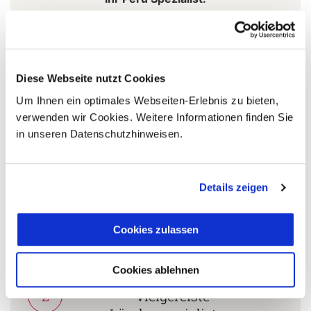
Stephan Daniels
+49 (0)761 / 21 16 99-11
Diese Webseite nutzt Cookies
s.daniels@aventoura.de
Um Ihnen ein optimales Webseiten-Erlebnis zu bieten,
verwenden wir Cookies. Weitere Informationen finden Sie
in unseren Datenschutzhinweisen.
5 Gründe warum Sie mit Ihrer Buchung bei uns
die richtige Entscheidung treffen:
Details zeigen
Fernreisespezialist mit über
1
25 Jahren Erfahrung!
Cookies zulassen
Cookies ablehnen
Persönliche Beratung durch
2
vielgereiste