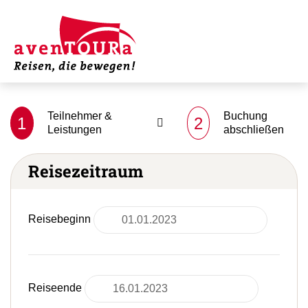
Teilnehmer &
Buchung
1
2
Leistungen
abschließen
Reisezeitraum
Reisebeginn
Reiseende