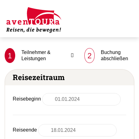
Teilnehmer &
Buchung
1
2
Leistungen
abschließen
Reisezeitraum
Reisebeginn
Reiseende