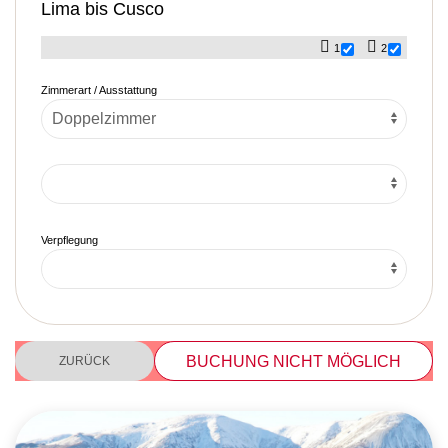
Lima bis Cusco
1
2
Zimmerart / Ausstattung
Verpflegung
BUCHUNG NICHT MÖGLICH
ZURÜCK