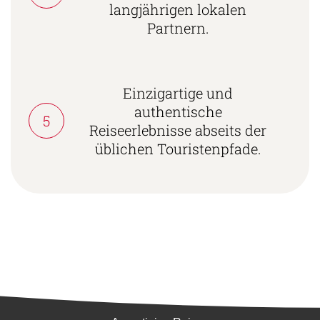
langjährigen lokalen
Partnern.
Einzigartige und
authentische
5
Reiseerlebnisse abseits der
üblichen Touristenpfade.
Südamerika