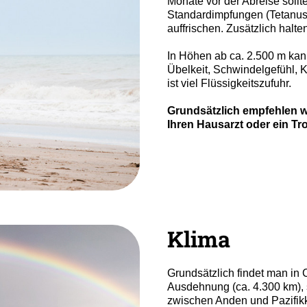
Monate vor der Abreise sollt
Standardimpfungen (Tetanus,
auffrischen. Zusätzlich halte
In Höhen ab ca. 2.500 m kann
Übelkeit, Schwindelgefühl, 
ist viel Flüssigkeitszufuhr.
Grundsätzlich empfehlen wi
Ihren Hausarzt oder ein Tro
Klima
Grundsätzlich findet man in
Ausdehnung (ca. 4.300 km),
zwischen Anden und Pazifik