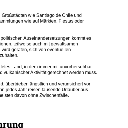
n Großstädten wie Santiago de Chile und
ammlungen wie auf Märkten, Fiestas oder
politischen Auseinandersetzungen kommt es
ionen, teilweise auch mit gewaltsamen
wird geraten, sich von eventuellen
zuhalten.
rdetes Land, in dem immer mit unvorhersehbar
d vulkanischer Aktivität gerechnet werden muss.
, übertrieben ängstlich und verunsichert vor
enn jedes Jahr reisen tausende Urlauber aus
eisten davon ohne Zwischenfälle.
hrung