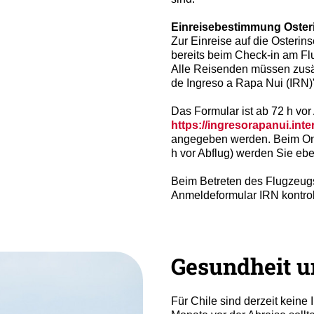
Einreisebestimmung Oster
Zur Einreise auf die Osterins
bereits beim Check-in am Fl
Alle Reisenden müssen zusä
de Ingreso a Rapa Nui (IRN)"
Das Formular ist ab 72 h vor 
https://ingresorapanui.inter
angegeben werden. Beim Onl
h vor Abflug) werden Sie eb
Beim Betreten des Flugzeugs
Anmeldeformular IRN kontroll
Gesundheit 
Für Chile sind derzeit kein