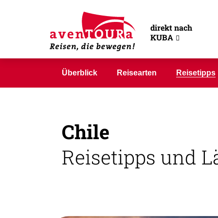
Reisetipps Chi
direkt nach
KUBA
Überblick
Reisearten
Reisetipps
Chile
Reisetipps und L