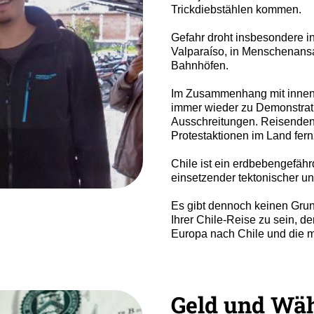
Trickdiebstählen kommen.
Gefahr droht insbesondere i
Valparaíso, in Menschenans
Bahnhöfen.
Im Zusammenhang mit innen
immer wieder zu Demonstrat
Ausschreitungen. Reisenden 
Protestaktionen im Land fern
Chile ist ein erdbebengefäh
einsetzender tektonischer un
Es gibt dennoch keinen Grund
Ihrer Chile-Reise zu sein, d
Europa nach Chile und die m
Geld und Wä