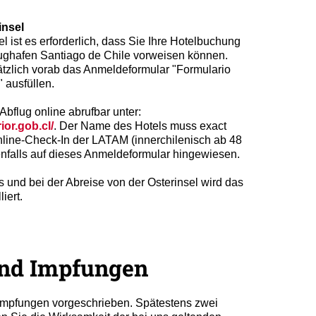
insel
el ist es erforderlich, dass Sie Ihre Hotelbuchung
ughafen Santiago de Chile vorweisen können.
tzlich vorab das Anmeldeformular "Formulario
 ausfüllen.
Abflug online abrufbar unter:
ior.gob.cl/
. Der Name des Hotels muss exact
ine-Check-In der LATAM (innerchilenisch ab 48
enfalls auf dieses Anmeldeformular hingewiesen.
 und bei der Abreise von der Osterinsel wird das
iert.
und Impfungen
e Impfungen vorgeschrieben. Spätestens zwei