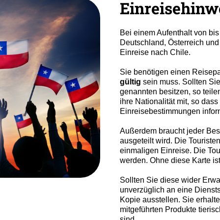
Einreisehinw
Bei einem Aufenthalt von bi
Deutschland, Österreich und
Einreise nach Chile.
Sie benötigen einen Reisepa
gültig
sein muss. Sollten Sie
genannten besitzen, so teile
ihre Nationalität mit, so das
Einreisebestimmungen infor
Außerdem braucht jeder Besu
ausgeteilt wird. Die Touristen
einmaligen Einreise. Die Tou
werden. Ohne diese Karte ist
Sollten Sie diese wider Erwa
unverzüglich an eine Dienstst
Kopie ausstellen. Sie erhalt
mitgeführten Produkte tieris
sind.