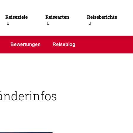
le
Reiseziele
Reisearten
Reiseberichte
Bewertungen
Reiseblog
änderinfos