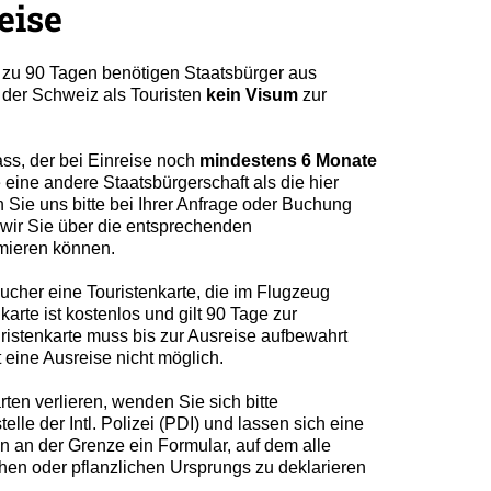
eise
s zu 90 Tagen benötigen Staatsbürger aus
 der Schweiz als Touristen
kein Visum
zur
ss, der bei Einreise noch
mindestens 6 Monate
 eine andere Staatsbürgerschaft als die hier
n Sie uns bitte bei Ihrer Anfrage oder Buchung
s wir Sie über die entsprechenden
mieren können.
cher eine Touristenkarte, die im Flugzeug
karte ist kostenlos und gilt 90 Tage zur
ristenkarte muss bis zur Ausreise aufbewahrt
 eine Ausreise nicht möglich.
rten verlieren, wenden Sie sich bitte
elle der Intl. Polizei (PDI) und lassen sich eine
en an der Grenze ein Formular, auf dem alle
chen oder pflanzlichen Ursprungs zu deklarieren