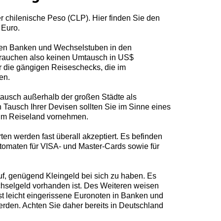
der chilenische Peso (CLP). Hier finden Sie den
Euro.
allen Banken und Wechselstuben in den
brauchen also keinen Umtausch in US$
r die gängigen Reiseschecks, die im
en.
tausch außerhalb der großen Städte als
 Tausch Ihrer Devisen sollten Sie im Sinne eines
im Reiseland vornehmen.
ten werden fast überall akzeptiert. Es befinden
utomaten für VISA- und Master-Cards sowie für
uf, genügend Kleingeld bei sich zu haben. Es
chselgeld vorhanden ist. Des Weiteren weisen
bst leicht eingerissene Euronoten in Banken und
den. Achten Sie daher bereits in Deutschland