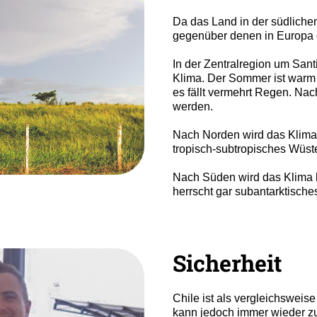
Da das Land in der südlichen
gegenüber denen in Europa 
In der Zentralregion um Sant
Klima. Der Sommer ist warm 
es fällt vermehrt Regen. Na
werden.
Nach Norden wird das Klima
tropisch-subtropisches Wüst
Nach Süden wird das Klima h
herrscht gar subantarktische
Sicherheit
Chile ist als vergleichsweis
kann jedoch immer wieder z