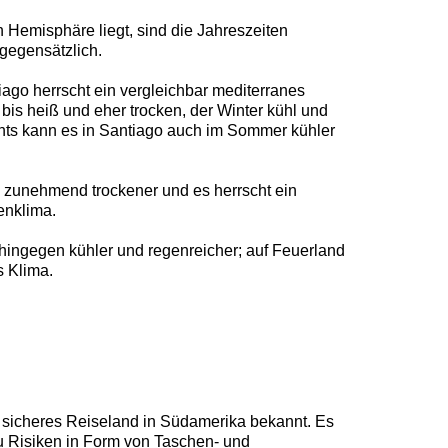
 Hemisphäre liegt, sind die Jahreszeiten
gegensätzlich.
iago herrscht ein vergleichbar mediterranes
bis heiß und eher trocken, der Winter kühl und
chts kann es in Santiago auch im Sommer kühler
 zunehmend trockener und es herrscht ein
enklima.
ingegen kühler und regenreicher; auf Feuerland
s Klima.
e sicheres Reiseland in Südamerika bekannt. Es
u Risiken in Form von Taschen- und